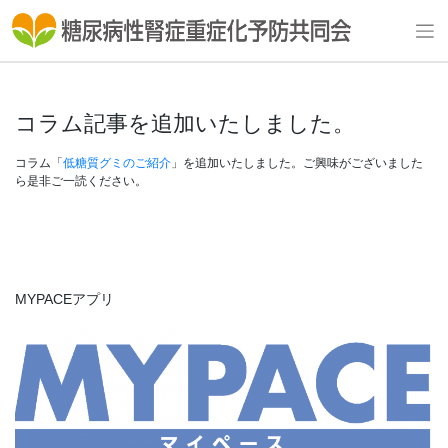
Skip
to
content
コラム記事を追加いたしました。
コラム「
低糖質グミのご紹介
」を追加いたしました。ご興味がございました
ら是非ご一読ください。
MYPACEアプリ