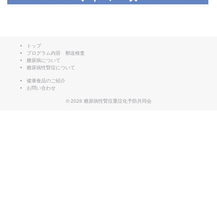
トップ
プログラム内容 郵送検査
糖尿病について
糖尿病性腎症について
健康食品のご紹介
お問い合わせ
© 2026
糖尿病性腎症重症化予防共同会