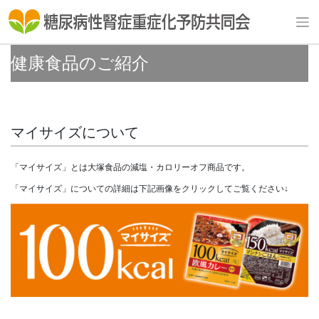
Skip
to
content
健康食品のご紹介
マイサイズについて
「マイサイズ」とは大塚食品の減塩・カロリーオフ商品です。
「マイサイズ」についての詳細は下記画像をクリックしてご覧ください↓