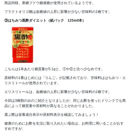
商品同様、果糖ブドウ糖液糖が使用されているようです。
フラクトオリゴ糖は血糖値の上昇に影響が少ない甘味料の1種です。
③はちみつ黒酢ダイエット（
紙パック
125ml/本）
こちらは1本あたり糖質量が5.1gと、①や②と比べ少なめです。
原材料の1番はじめには「りんご」が記載されており、甘味料ははちみつ・エ
リスリトールが使用されています。
エリスリトールは、血糖値の上昇に影響が少ない甘味料の1種です。
今回は3種類のみのご紹介となりましたが、同じお酢を使ったドリンクでも商
品によって糖質量や原材料が異なることがわかりました。
選ぶ際は栄養成分表示や原材料表示を確認してみましょう！
健康のためにお酢を生活に取り入れたい場合は、お料理に用いることがおす
すめですが、